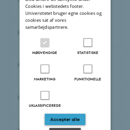
Cookies i webstedets footer.
Universitetet bruger egne cookies og
cookies sat af vores
samarbejdspartnere.
Rejser og indkøb
NØDVENDIGE
STATISTISKE
Ferieregistrering
MARKETING
FUNKTIONELLE
Råd, udvalg og MUS
UKLASSIFICEREDE
Accepter alle
Digitale værktøjer